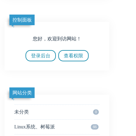
控制面板
您好，欢迎到访网站！
登录后台
查看权限
网站分类
未分类
0
Linux系统、树莓派
66