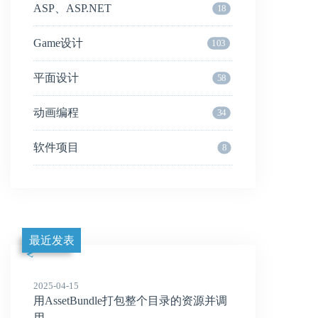
ASP、ASP.NET
18
Game设计
103
平面设计
58
动画编程
34
软件项目
8
最近发表
2025-04-15
用AssetBundle打包整个目录的资源并调
用