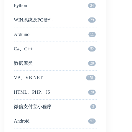
Python
24
WIN系统及PC硬件
29
Arduino
11
C#、C++
52
数据库类
28
VB、VB.NET
151
HTML、PHP、JS
29
微信支付宝小程序
3
Android
57