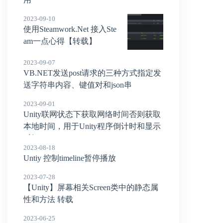
2023-09-10
使用Steamwork.Net 接入Ste
am一点心得【转载】
2023-09-07
VB.NET发送post请求的三种方式指定发
送字符串内容、键值对和json串
2023-09-01
Unity联网状态下获取网络时间否则获取
本地时间，用于Unity程序倒计时和显示
时间
2023-08-18
Untiy 控制timeline暂停播放
2023-07-28
【Unity】屏幕相关Screen类中的静态属
性和方法 转载
2023-06-25