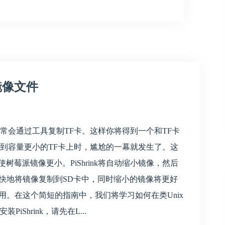
镜像文件
通常会通过工具复制TF卡。这样你将得到一个和TF卡
录到容量更小的TF卡上时，尴尬的一幕就发生了。这
它可使树莓派镜像更小。PiShrink将自动缩小镜像，然后
快地将镜像复制到SD卡中，同时缩小的镜像将更好
用。在这个简短的指南中，我们将学习如何在类Unix
iShrink，请先在L...