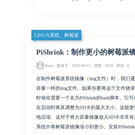
LINUX系统、树莓派
PiShrink：制作更小的树莓派
Kalet
发表于
2020-09-11
浏览
1936
评论
0
在制作树莓派系统镜像（img文件）时，我们
容量一样的img文件。如果你要将这个文件烧
时候你需要一个名为PiShrink的bash脚本。
在启动时将其调整为SD卡的最大大小。这能更
地压缩。这对于将大容量镜像放入SD卡非常有
系统中将树莓派镜像缩小到更小。安装PiShrink安装P