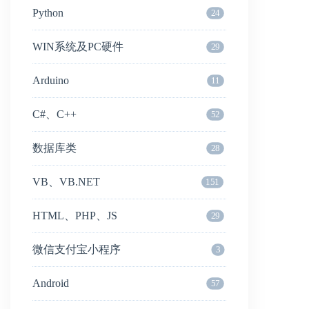
Python
24
WIN系统及PC硬件
29
Arduino
11
C#、C++
52
数据库类
28
VB、VB.NET
151
HTML、PHP、JS
29
微信支付宝小程序
3
Android
57