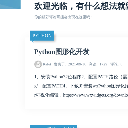
欢迎光临，有什么想法就
你的精彩评论可能会出现在这里哦！
PYTHON
Python图形化开发
Kalet
发表于
2021-09-16
浏览
1729
评论
0
1、安装Python32位程序2、配置PATH路径（需要重启
g/，配置PATH4、下载并安装wxPython图形化库，pip
r可视化编辑，https://www.wxwidgets.org/download