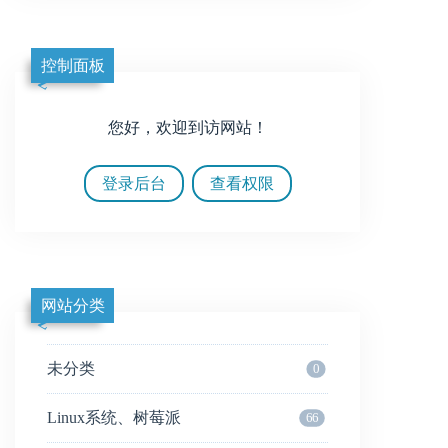
控制面板
您好，欢迎到访网站！
登录后台
查看权限
网站分类
未分类
0
Linux系统、树莓派
66