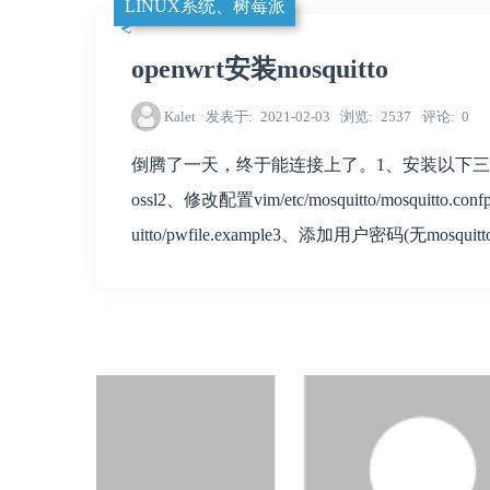
LINUX系统、树莓派
openwrt安装mosquitto
Kalet
发表于
2021-02-03
浏览
2537
评论
0
倒腾了一天，终于能连接上了。1、安装以下三个包libmosquitto
ossl2、修改配置vim/etc/mosquitto/mosquitto.confpo
uitto/pwfile.example3、添加用户密码(无mosquitto_pass