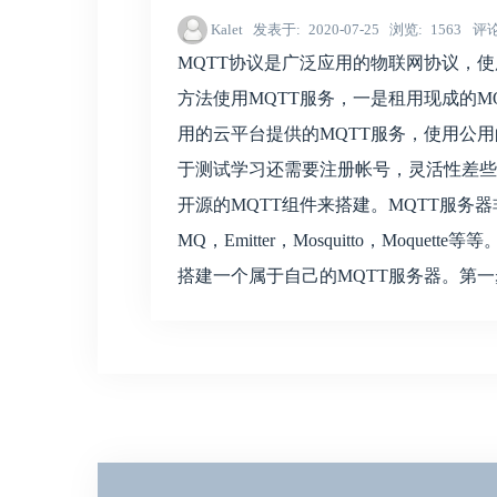
Kalet
发表于
2020-07-25
浏览
1563
评
MQTT协议是广泛应用的物联网协议，使
方法使用MQTT服务，一是租用现成的M
用的云平台提供的MQTT服务，使用公用
于测试学习还需要注册帐号，灵活性差些
开源的MQTT组件来搭建。MQTT服务器非常多，
MQ，Emitter，Mosquitto，Moque
搭建一个属于自己的MQTT服务器。第一步：需