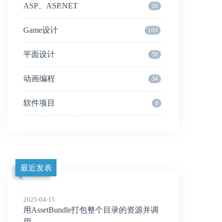
ASP、ASP.NET
18
Game设计
103
平面设计
58
动画编程
34
软件项目
8
最近发表
2025-04-15
用AssetBundle打包整个目录的资源并调
用