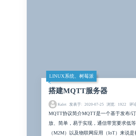
LINUX系统、树莓派
搭建MQTT服务器
Kalet
发表于
2020-07-25
浏览
1922
评
MQTT协议简介MQTT是一个基于发布
放、简单，易于实现，通信带宽要求低等
（M2M）以及物联网应用（IoT）来说是