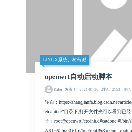
LINUX系统、树莓派
openwrt自动启动脚本
Kalet
发表于
2021-01-16
浏览
2153
评论
转自：https://zhangjianfa.blog.csdn.net/
etc/init.d/”目录下,打开文件夹可
子：root@openwrt:/etc/init.d#catdone #!/bin
ART=95boot(){[-d/tmp/root]&&mount_rootdo