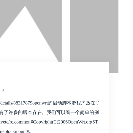
0
article/details/88317879openwrt的启动脚本源程序放在“/
以看到已经有了许多的脚本存在。我们可以看一个简单的例
/sh/etc/rc.common#Copyright(C)2006OpenWrt.orgST
neblockmount#...