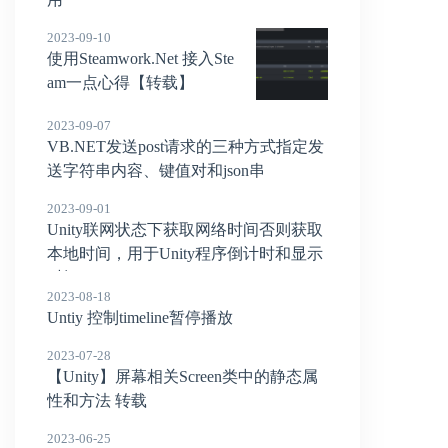
2023-09-10
使用Steamwork.Net 接入Ste
am一点心得【转载】
2023-09-07
VB.NET发送post请求的三种方式指定发
送字符串内容、键值对和json串
2023-09-01
Unity联网状态下获取网络时间否则获取
本地时间，用于Unity程序倒计时和显示
时间
2023-08-18
Untiy 控制timeline暂停播放
2023-07-28
【Unity】屏幕相关Screen类中的静态属
性和方法 转载
2023-06-25