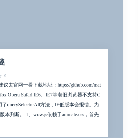
趣
论
0
OW/建议去官网一看下载地址：https://github.com/mat
refox Opera Safari IE6、IE7等老旧浏览器不支持C
uerySelectorAll方法，IE低版本会报错。为
 1、wow.js依赖于animate.css，首先