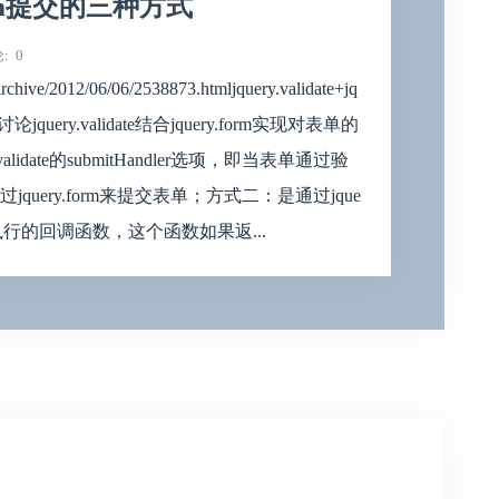
y.form提交的三种方式
论
0
hive/2012/06/06/2538873.htmljquery.validate+jq
uery.validate结合jquery.form实现对表单的
idate的submitHandler选项，即当表单通过验
ery.form来提交表单；方式二：是通过jque
表单前执行的回调函数，这个函数如果返...