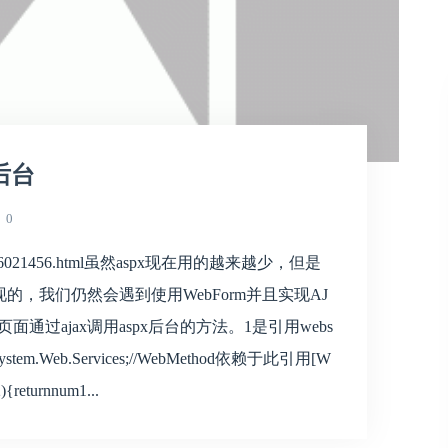
后台
0
luoy/p/6021456.html虽然aspx现在用的越来越少，但是
现的，我们仍然会遇到使用WebForm并且实现AJ
通过ajax调用aspx后台的方法。1是引用webs
m.Web.Services;//WebMethod依赖于此引用[W
){returnnum1...