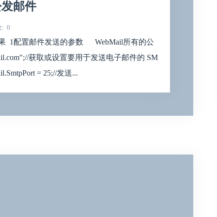
轻松发邮件
论
0
果 1配置邮件发送的参数 WebMail所有的公
tp.gmail.com";//获取或设置要用于发送电子邮件的 SM
ort = 25;//发送...