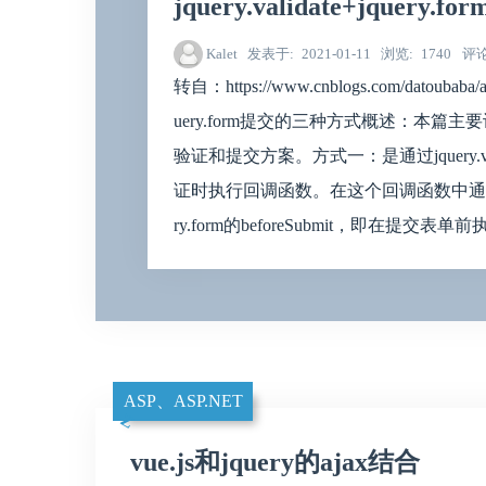
jquery.validate+jquer
Kalet
发表于
2021-01-11
浏览
1740
评
转自：https://www.cnblogs.com/datoubaba/arc
uery.form提交的三种方式概述：本篇主要讨论jq
验证和提交方案。方式一：是通过jquery.val
证时执行回调函数。在这个回调函数中通过jqu
ry.form的beforeSubmit，即在提交
ASP、ASP.NET
vue.js和jquery的ajax结合