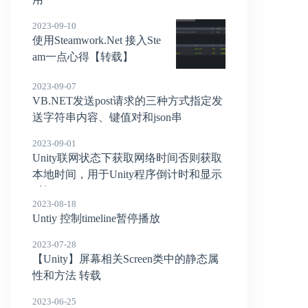
2023-09-10
使用Steamwork.Net 接入Ste
am一点心得【转载】
2023-09-07
VB.NET发送post请求的三种方式指定发
送字符串内容、键值对和json串
2023-09-01
Unity联网状态下获取网络时间否则获取
本地时间，用于Unity程序倒计时和显示
时间
2023-08-18
Untiy 控制timeline暂停播放
2023-07-28
【Unity】屏幕相关Screen类中的静态属
性和方法 转载
2023-06-25