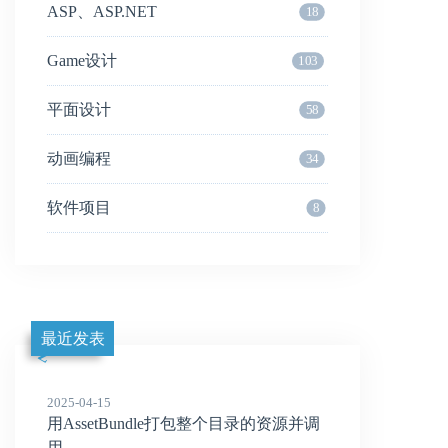
ASP、ASP.NET
18
Game设计
103
平面设计
58
动画编程
34
软件项目
8
最近发表
2025-04-15
用AssetBundle打包整个目录的资源并调
用