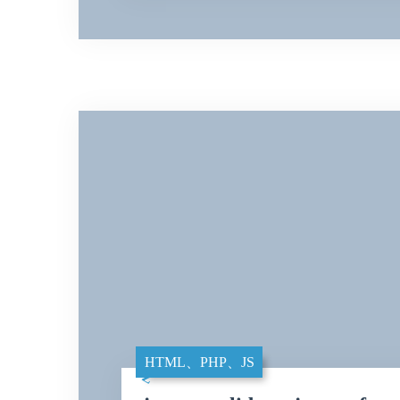
HTML、PHP、JS