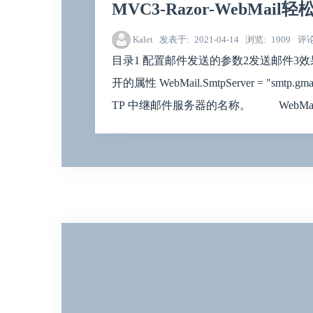
MVC3-Razor-WebMail
Kalet
发表于
2021-04-14
浏览
1909
评
目录1 配置邮件发送的参数2发送邮件3效
开的属性 WebMail.SmtpServer = "sm
TP 中继邮件服务器的名称。 WebMail.SmtpP