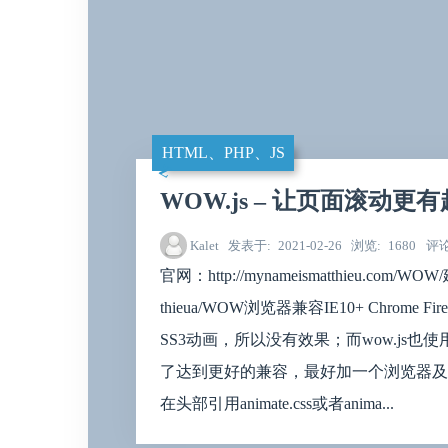
HTML、PHP、JS
WOW.js – 让页面滚动更有
Kalet
发表于
2021-02-26
浏览
1680
评
官网：http://mynameismatthieu.com/W
thieua/WOW浏览器兼容IE10+ Chrome Fi
SS3动画，所以没有效果；而wow.js也使用了q
了达到更好的兼容，最好加一个浏览器及版本判断。
在头部引用animate.css或者anima...