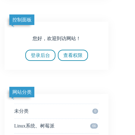
控制面板
您好，欢迎到访网站！
登录后台
查看权限
网站分类
未分类
0
Linux系统、树莓派
66