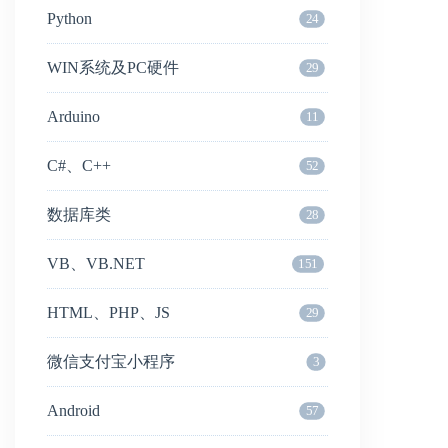
Python
24
WIN系统及PC硬件
29
Arduino
11
C#、C++
52
数据库类
28
VB、VB.NET
151
HTML、PHP、JS
29
微信支付宝小程序
3
Android
57