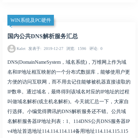
WIN系统及PC硬件
国内公共DNS解析服务汇总
Kalet
发表于
2019-12-27
浏览
1596
评论
0
DNS(DomainNameSystem，域名系统)，万维网上作为域
名和IP地址相互映射的一个分布式数据库，能够使用户更
方便的访问互联网，而不用去记住能够被机器直接读取的
IP数串。通过域名，最终得到该域名对应的IP地址的过程
叫做域名解析(或主机名解析)。今天就汇总一下，大家自
行选择。小编觉得腾讯的DNS解析服务还不错。公共域
名解析服务器IP地址列表：1、114DNS公共DNS服务器IP
v4地址首选地址114.114.114.114备用地址114.114.115.115