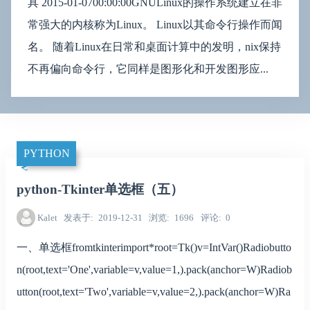
具 2015-01-0700:00:00GNULinux的操作系统建立在非
常强大的内核称为Linux。 Linux以其命令行操作而闻
名。 随着Linux在日常和桌面计算中的发明，nix保持
不再偏向命令行，它同样是图形化和开发图形应...
PYTHON
python-Tkinter单选框（五）
Kalet
发表于
2019-12-31
浏览
1696
评论
0
一、单选框fromtkinterimport*root=Tk()v=IntVar()Radiobutto
n(root,text='One',variable=v,value=1,).pack(anchor=W)Radiob
utton(root,text='Two',variable=v,value=2,).pack(anchor=W)Ra