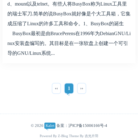
d、mount以及telnet。有些人将BusyBox称为Linux工具里
的瑞士军刀.简单的说BusyBox就好像是个大工具箱，它集
成压缩了Linux的许多工具和命令。1、BusyBox的诞生
BusyBox最初是由BrucePerens在1996年为DebianGNU/Li
nux安装盘编写的。其目标是在一张软盘上创建一个可引
导的GNU/Linux系统...
‹‹
1
››
© 2026
Kalet
备案：
沪ICP备15006166号-4
Powered By
Z-Blog
Theme By
吉光片羽