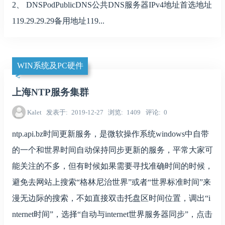
2、 DNSPodPublicDNS公共DNS服务器IPv4地址首选地址
119.29.29.29备用地址119...
WIN系统及PC硬件
上海NTP服务集群
Kalet
发表于
2019-12-27
浏览
1409
评论
0
ntp.api.bz时间更新服务，是微软操作系统windows中自带
的一个和世界时间自动保持同步更新的服务，平常大家可
能关注的不多，但有时候如果需要寻找准确时间的时候，
避免去网站上搜索“格林尼治世界”或者“世界标准时间”来
漫无边际的搜索，不如直接双击托盘区时间位置，调出“i
nternet时间”，选择“自动与internet世界服务器同步”，点击